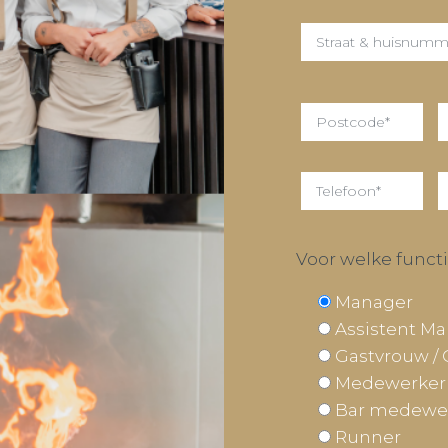
Voor welke functie
Manager
Assistent M
Gastvrouw / 
Medewerker
Bar medewe
Runner