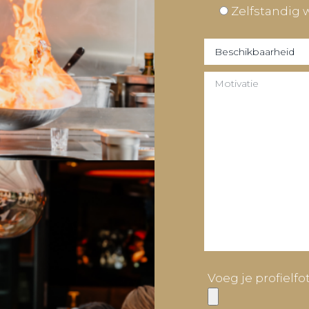
Zelfstandig
Voeg je profielfo