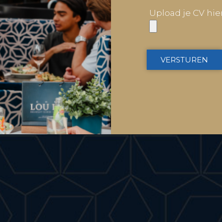
Upload je CV hie